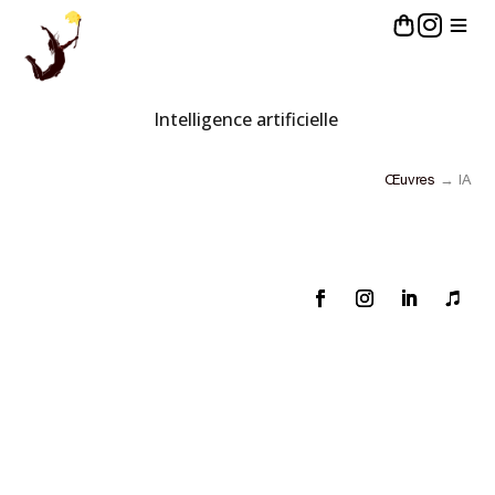
Intelligence artificielle
Œuvres
→ IA