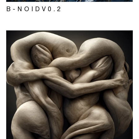
B-NOIDV0.2