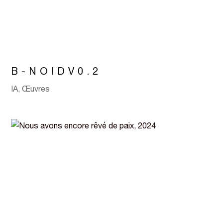
B-NOIDV0.2
IA
,
Œuvres