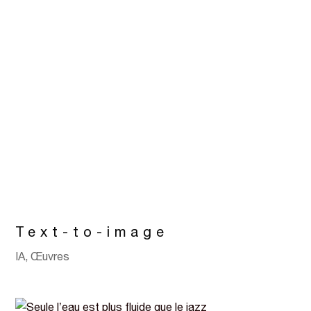
Text-to-image
IA
,
Œuvres