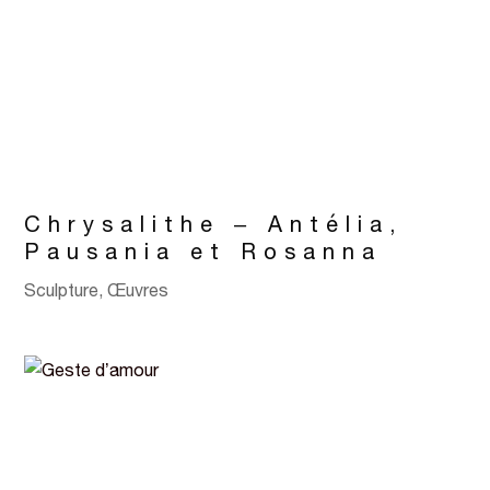
Chrysalithe – Antélia,
Pausania et Rosanna
Sculpture
,
Œuvres