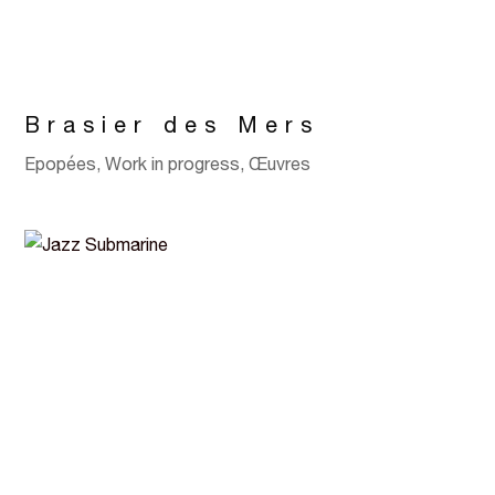
Brasier des Mers
Epopées
,
Work in progress
,
Œuvres