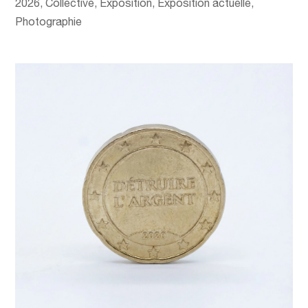
2026
,
Collective
,
Exposition
,
Exposition actuelle
,
Photographie