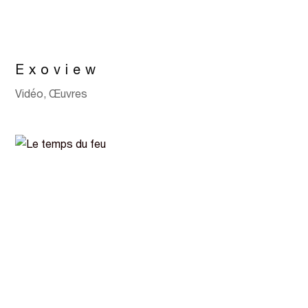
Exoview
Vidéo
,
Œuvres