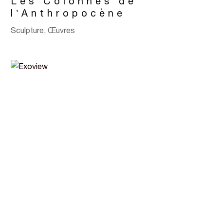
Les Colonnes de
l’Anthropocène
Sculpture
,
Œuvres