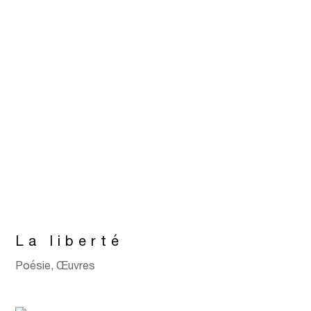
La liberté
Poésie
,
Œuvres