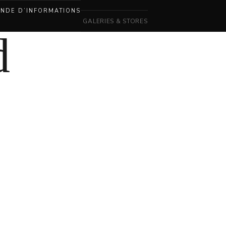
NDE D’INFORMATIONS
GALERIES & STORES
d