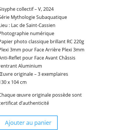
Sisyphe collectif – V, 2024
Série Mythologie Subaquatique
Lieu : Lac de Saint-Cassien
Photographie numérique
Papier photo classique brillant RC 220g
Plexi 3mm pour Face Arrière Plexi 3mm
Anti-Reflet pour Face Avant Châssis
rentrant Aluminium
Œuvre originale – 3 exemplaires
130 x 104 cm
Chaque œuvre originale possède sont
certificat d’authenticité
Ajouter au panier