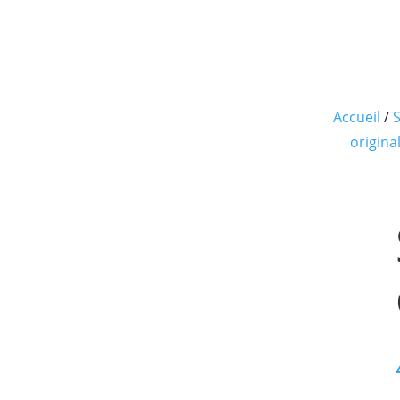
Accueil
/
S
origin