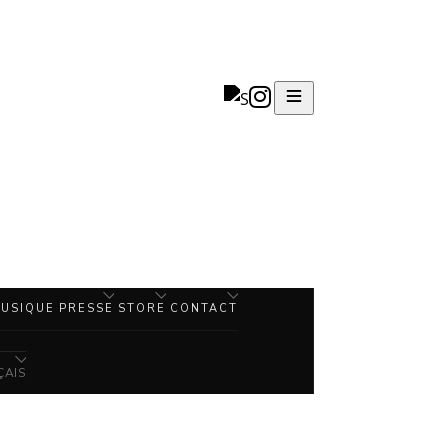
USIQUE
PRESSE
STORE
CONTACT
ÇAIS