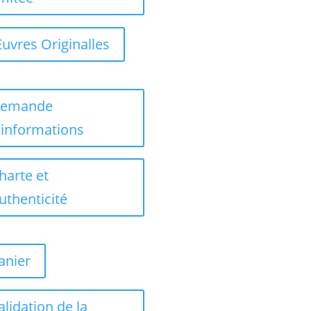
uvres Originalles
emande
'informations
harte et
uthenticité
anier
alidation de la