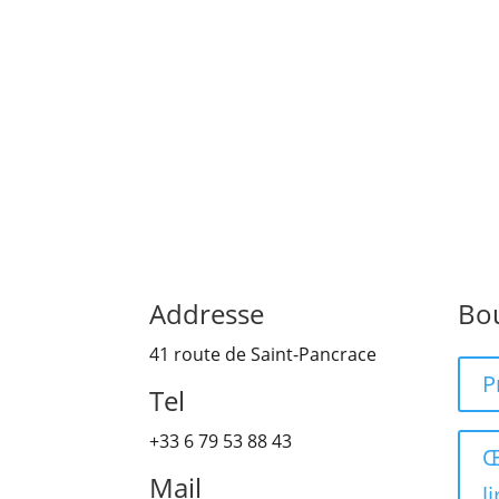
Addresse
Bo
41 route de Saint-Pancrace
P
Tel
+33 6 79 53 88 43
Œ
Mail
l