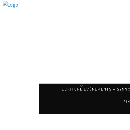
ECRITURE
ÉVÉNEMENTS – SYNNO
SI