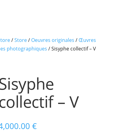
tore
/
Store
/
Oeuvres originales
/
Œuvres
ales photographiques
/ Sisyphe collectif – V
Sisyphe
collectif – V
4,000.00
€