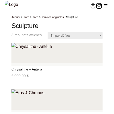
Accueil
/
Store
/
Store
/
Oeuvres originales
/ Sculpture
Sculpture
8 résultats affichés
Chrysalithe – Antélia
6,000.00
€