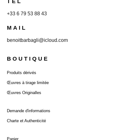
TEL
+33 6 79 53 88 43
MAIL
benoitbarbagli@icloud.com
BOUTIQUE
Produits dérivés
Œuvres à tirage limitée
Œuvres Originalles
Demande d'informations
Charte et Authenticité
Panier