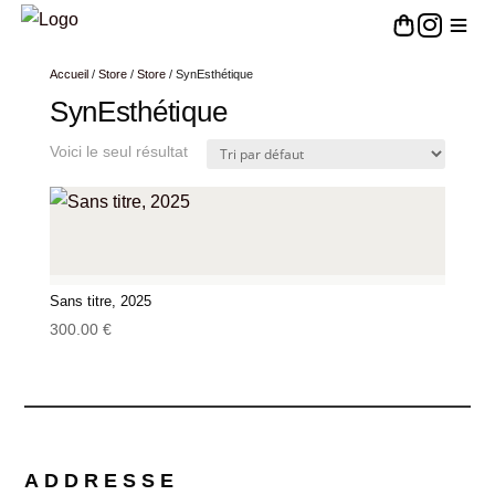
Accueil
/
Store
/
Store
/ SynEsthétique
SynEsthétique
Voici le seul résultat
Sans titre, 2025
300.00
€
ADDRESSE