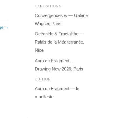
EXPOSITIONS
Convergences ∞ — Galerie
Wagner, Paris
age
→
Océanide & Fractalithe —
Palais de la Méditerranée,
Nice
Aura du Fragment —
Drawing Now 2026, Paris
ÉDITION
Aura du Fragment — le
manifeste