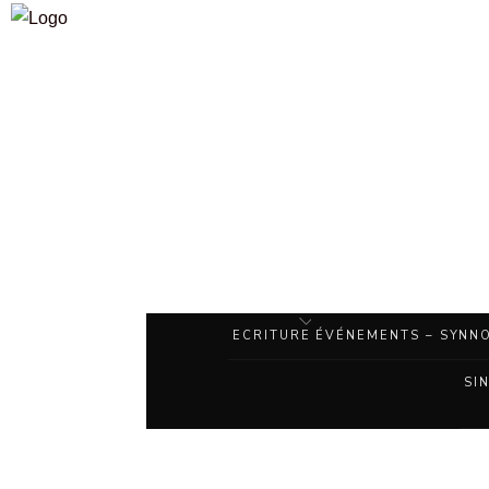
ECRITURE
ÉVÉNEMENTS – SYNNO
SI