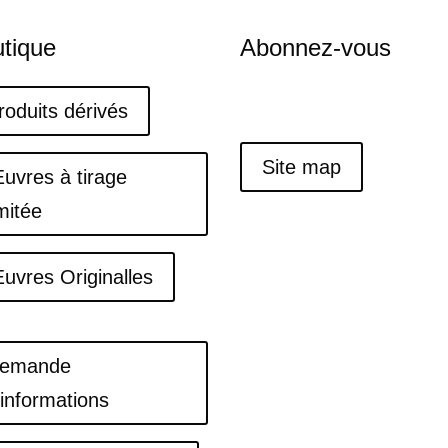
tique
Abonnez-vous
roduits dérivés
Site map
uvres à tirage
imitée
uvres Originalles
emande
'informations