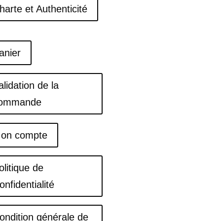
harte et Authenticité
anier
alidation de la
ommande
on compte
olitique de
onfidentialité
ondition générale de