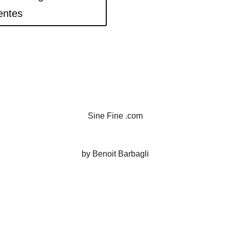
entes
Sine Fine .com
by Benoit Barbagli