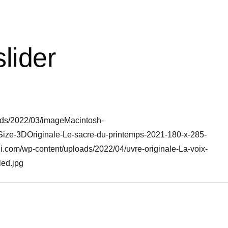
slider
oads/2022/03/imageMacintosh-
Size-3DOriginale-Le-sacre-du-printemps-2021-180-x-285-
li.com/wp-content/uploads/2022/04/uvre-originale-La-voix-
ed.jpg