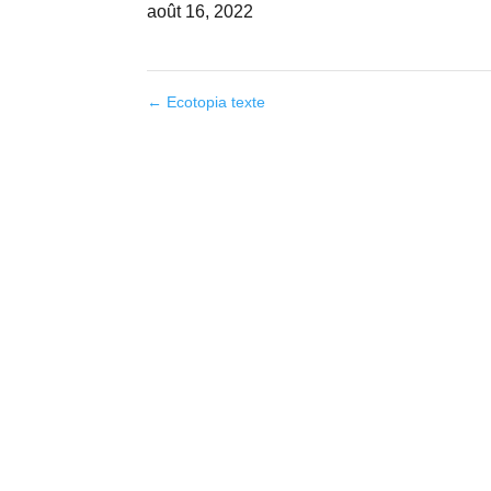
août 16, 2022
←
Ecotopia texte