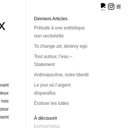
Derniers Articles
x
Prélude à une esthétique
non vectorielle
To change art, destroy ego
Tout autour, l’eau –
Statement
Anthropocène, notre liberté
vant
Le jour où l’argent
ieux
disparaîtra
 nos
Érotiser les luttes
 pour
osent
À découvrir
EXPOSITIONS