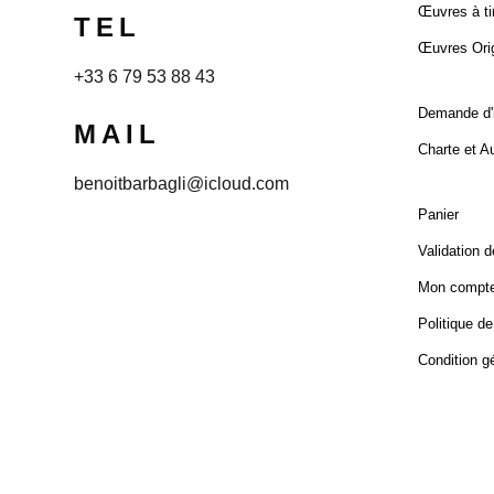
Œuvres à ti
TEL
Œuvres Orig
+33 6 79 53 88 43
Demande d'
MAIL
Charte et Au
benoitbarbagli@icloud.com
Panier
Validation 
Mon compt
Politique de
Condition g