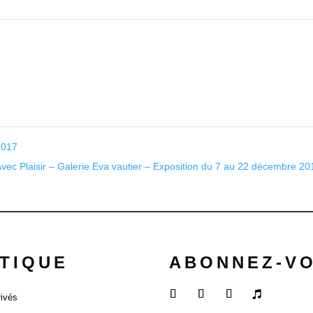
2017
vec Plaisir – Galerie Eva vautier – Exposition du 7 au 22 décembre 2
TIQUE
ABONNEZ-V
rivés