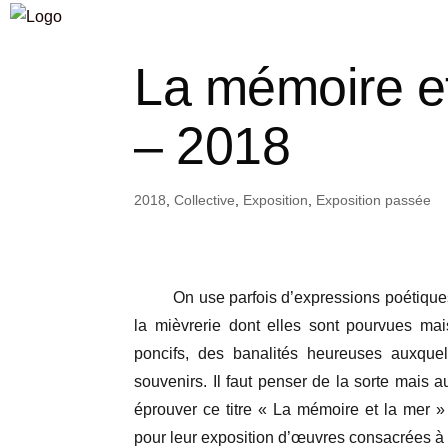
La mémoire et
– 2018
2018
,
Collective
,
Exposition
,
Exposition passée
On use parfois d’expressions poétiques si
la mièvrerie dont elles sont pourvues mai
poncifs, des banalités heureuses auxquel
souvenirs. Il faut penser de la sorte mais 
éprouver ce titre « La mémoire et la mer 
pour leur exposition d’œuvres consacrées à 