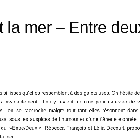
 la mer – Entre deu
 lisses qu’elles ressemblent à des galets usés. On hésite de
s invariablement , l’on y revient, comme pour caresser de v
s l’on se raccroche malgré tout tant elles résonnent dans
aussi sous les auspices de l’humour et d’une flânerie étonnée,
» qu' »Entre/Deux », Rébecca François et Lélia Decourt, prop
la mer.