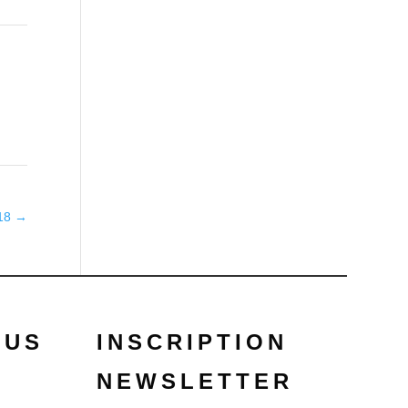
018
→
OUS
INSCRIPTION
NEWSLETTER