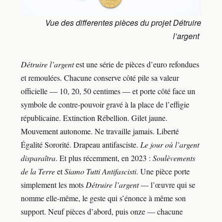
Vue des differentes pièces du projet Détruire
l’argent
Détruire l’argent
est une série de pièces d’euro refondues
et remoulées. Chacune conserve côté pile sa valeur
officielle — 10, 20, 50 centimes — et porte côté face un
symbole de contre-pouvoir gravé à la place de l’effigie
républicaine. Extinction Rébellion. Gilet jaune.
Mouvement autonome. Ne travaille jamais. Liberté
Égalité Sororité. Drapeau antifasciste.
Le jour où l’argent
disparaîtra
. Et plus récemment, en 2023 :
Soulèvements
de la Terre
et
Siamo Tutti Antifascisti
. Une pièce porte
simplement les mots
Détruire l’argent
— l’œuvre qui se
nomme elle-même, le geste qui s’énonce à même son
support. Neuf pièces d’abord, puis onze — chacune