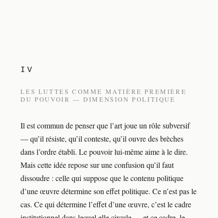
IV
LES LUTTES COMME MATIÈRE PREMIÈRE
DU POUVOIR — DIMENSION POLITIQUE
Il est commun de penser que l’art joue un rôle subversif
— qu’il résiste, qu’il conteste, qu’il ouvre des brèches
dans l’ordre établi. Le pouvoir lui-même aime à le dire.
Mais cette idée repose sur une confusion qu’il faut
dissoudre : celle qui suppose que le contenu politique
d’une œuvre détermine son effet politique. Ce n’est pas le
cas. Ce qui détermine l’effet d’une œuvre, c’est le cadre
institutionnel dans lequel elle circule — et ce cadre, le