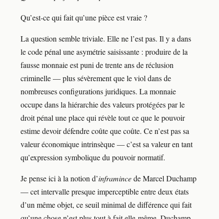
Qu’est-ce qui fait qu’une pièce est vraie ?
La question semble triviale. Elle ne l’est pas. Il y a dans
le code pénal une asymétrie saisissante : produire de la
fausse monnaie est puni de trente ans de réclusion
criminelle — plus sévèrement que le viol dans de
nombreuses configurations juridiques. La monnaie
occupe dans la hiérarchie des valeurs protégées par le
droit pénal une place qui révèle tout ce que le pouvoir
estime devoir défendre coûte que coûte. Ce n’est pas sa
valeur économique intrinsèque — c’est sa valeur en tant
qu’expression symbolique du pouvoir normatif.
Je pense ici à la notion d’
inframince
de Marcel Duchamp
— cet intervalle presque imperceptible entre deux états
d’un même objet, ce seuil minimal de différence qui fait
qu’une chose n’est plus tout à fait elle-même. Duchamp