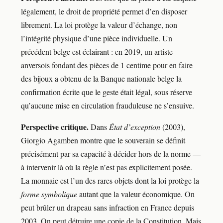
légalement, le droit de propriété permet d’en disposer
librement. La loi protège la valeur d’échange, non
l’intégrité physique d’une pièce individuelle. Un
précédent belge est éclairant : en 2019, un artiste
anversois fondant des pièces de 1 centime pour en faire
des bijoux a obtenu de la Banque nationale belge la
confirmation écrite que le geste était légal, sous réserve
qu’aucune mise en circulation frauduleuse ne s’ensuive.
Perspective critique.
Dans
État d’exception
(2003),
Giorgio Agamben montre que le souverain se définit
précisément par sa capacité à décider hors de la norme —
à intervenir là où la règle n’est pas explicitement posée.
La monnaie est l’un des rares objets dont la loi protège la
forme symbolique
autant que la valeur économique. On
peut brûler un drapeau sans infraction en France depuis
2003. On peut détruire une copie de la Constitution. Mais