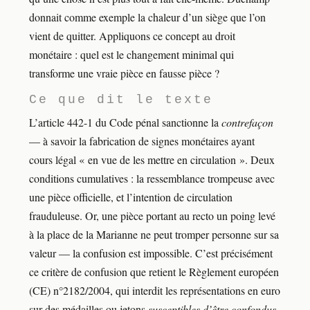
donnait comme exemple la chaleur d’un siège que l’on
vient de quitter. Appliquons ce concept au droit
monétaire : quel est le changement minimal qui
transforme une vraie pièce en fausse pièce ?
Ce que dit le texte
L’article 442-1 du Code pénal sanctionne la
contrefaçon
— à savoir la fabrication de signes monétaires ayant
cours légal « en vue de les mettre en circulation ». Deux
conditions cumulatives : la ressemblance trompeuse avec
une pièce officielle, et l’intention de circulation
frauduleuse. Or, une pièce portant au recto un poing levé
à la place de la Marianne ne peut tromper personne sur sa
valeur — la confusion est impossible. C’est précisément
ce critère de confusion que retient le Règlement européen
(CE) n°2182/2004, qui interdit les représentations en euro
sur des médailles ou jetons
susceptibles d’être confondus