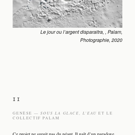
Le jour ou l’argent disparaitra, , Palam,
Photographie, 2020
II
GENÈSE —
SOUS LA GLACE, L’EAU
ET LE
COLLECTIF PALAM
Ce projet ne surgit pas du néant. Il naît d’un paradoxe