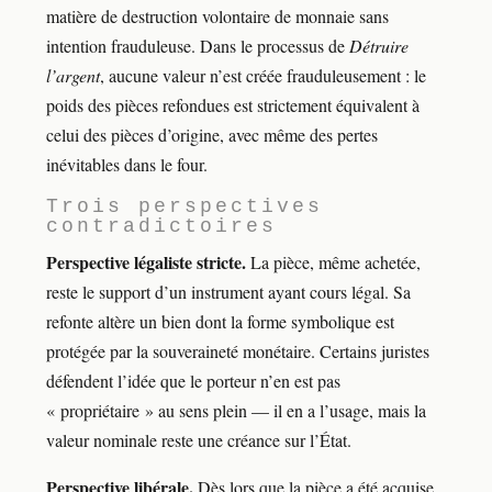
matière de destruction volontaire de monnaie sans
intention frauduleuse. Dans le processus de
Détruire
l’argent
, aucune valeur n’est créée frauduleusement : le
poids des pièces refondues est strictement équivalent à
celui des pièces d’origine, avec même des pertes
inévitables dans le four.
Trois perspectives
contradictoires
Perspective légaliste stricte.
La pièce, même achetée,
reste le support d’un instrument ayant cours légal. Sa
refonte altère un bien dont la forme symbolique est
protégée par la souveraineté monétaire. Certains juristes
défendent l’idée que le porteur n’en est pas
« propriétaire » au sens plein — il en a l’usage, mais la
valeur nominale reste une créance sur l’État.
Perspective libérale.
Dès lors que la pièce a été acquise