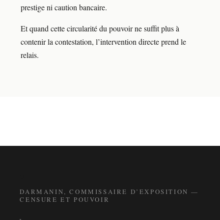
prestige ni caution bancaire.
Et quand cette circularité du pouvoir ne suffit plus à
contenir la contestation, l’intervention directe prend le
relais.
V
DARMANIN, COMMISSAIRE D’EXPOSITION —
CENSURE ET POUVOIR